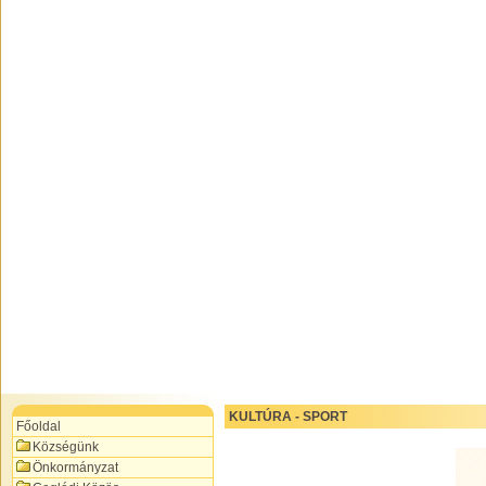
KULTÚRA - SPORT
Főoldal
Községünk
Önkormányzat