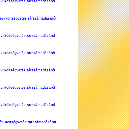
évi költségvetés zárszámadásáról
 évi költségvetés zárszámadásáról
évi költségvetés zárszámadásáról
évi költségvetés zárszámadásáról
évi költségvetés zárszámadásáról
évi költségvetés zárszámadásáról
évi költségvetés zárszámadásáról
 évi költségvetés zárszámadásáról