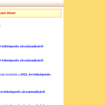
alatt állnak!
k
vi költségvetés zárszámadásáról
vi költségvetés zárszámadásáról
zati rendelete a
2022. évi költségvetés
évi költségvetés zárszámadásáról