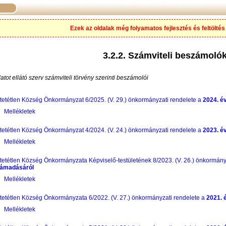
Ezek az oldalak még folyamatos fejlesztés és feltöltés 
3.2.2.
Számviteli beszámoló
atot ellátó szerv számviteli törvény szerinti beszámolói
tetétlen Község Önkormányzat 6/2025. (V. 29.) önkormányzati rendelete a
2024. é
Mellékletek
tetétlen Község Önkormányzat 4/2024. (V. 24.) önkormányzati rendelete a
2023. é
Mellékletek
tetétlen Község Önkormányzata Képviselő-testületének 8/2023. (V. 26.) önkormány
zámadásáról
Mellékletek
tetétlen Község Önkormányzata 6/2022. (V. 27.) önkormányzati rendelete a
2021. 
Mellékletek