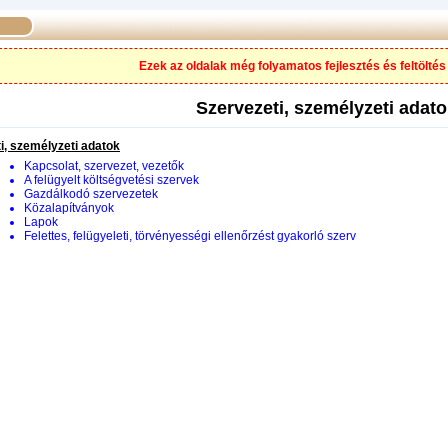
Ezek az oldalak még folyamatos fejlesztés és feltöltés 
Szervezeti, személyzeti adat
i, személyzeti adatok
Kapcsolat, szervezet, vezetők
A felügyelt költségvetési szervek
Gazdálkodó szervezetek
Közalapítványok
Lapok
Felettes, felügyeleti, törvényességi ellenőrzést gyakorló szerv